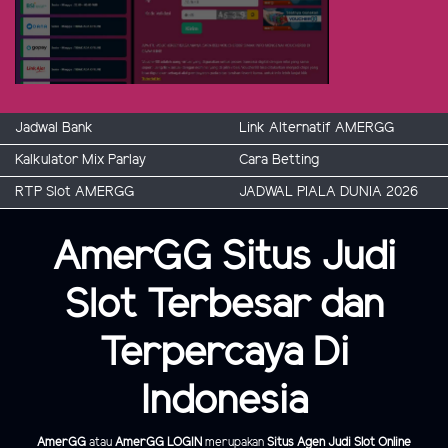
Jadwal Bank
Link Alternatif AMERGG
Kalkulator Mix Parlay
Cara Betting
RTP Slot AMERGG
JADWAL PIALA DUNIA 2026
AmerGG Situs Judi
Slot Terbesar dan
Terpercaya Di
Indonesia
AmerGG
atau
AmerGG LOGIN
merupakan
Situs Agen Judi Slot Online