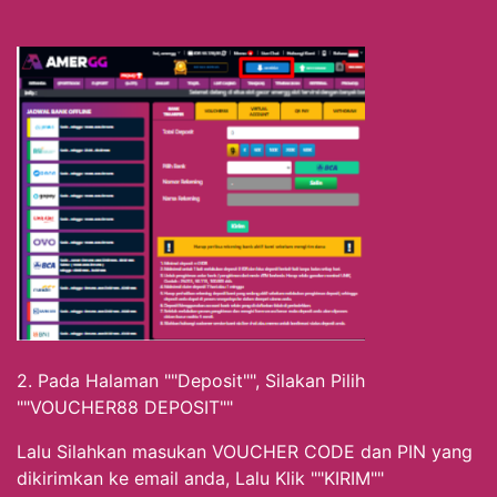
2. Pada Halaman ""Deposit"", Silakan Pilih
""VOUCHER88 DEPOSIT""
Lalu Silahkan masukan VOUCHER CODE dan PIN yang
dikirimkan ke email anda, Lalu Klik ""KIRIM""