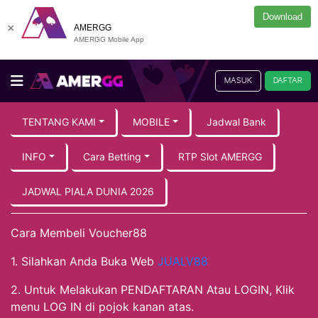
Download
×
AMERGG
AMERGG Mobile App
MASUK
DAFTAR
TENTANG KAMI
MOBILE
Jadwal Bank
INFO
Cara Betting
RTP Slot AMERGG
JADWAL PIALA DUNIA 2026
Cara Membeli Voucher88
1. Silahkan Anda Buka Web
JUALV88
2. Untuk Melakukan PENDAFTARAN Atau LOGIN, Klik
menu LOG IN di pojok kanan atas.