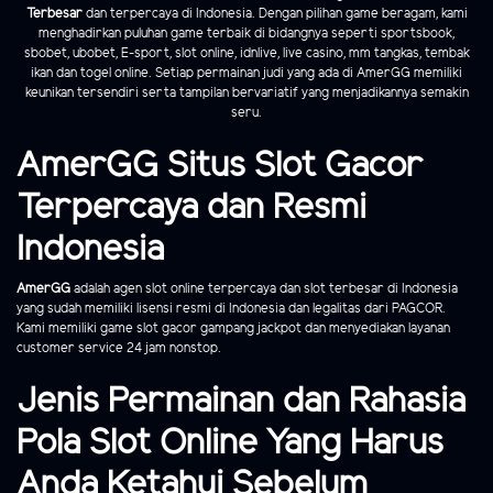
Terbesar
dan terpercaya di Indonesia. Dengan pilihan game beragam, kami
menghadirkan puluhan game terbaik di bidangnya seperti sportsbook,
sbobet, ubobet, E-sport, slot online, idnlive, live casino, mm tangkas, tembak
ikan dan togel online. Setiap permainan judi yang ada di AmerGG memiliki
keunikan tersendiri serta tampilan bervariatif yang menjadikannya semakin
seru.
AmerGG Situs Slot Gacor
Terpercaya dan Resmi
Indonesia
AmerGG
adalah agen slot online terpercaya dan slot terbesar di Indonesia
yang sudah memiliki lisensi resmi di Indonesia dan legalitas dari PAGCOR.
Kami memiliki game slot gacor gampang jackpot dan menyediakan layanan
customer service 24 jam nonstop.
Jenis Permainan dan Rahasia
Pola Slot Online Yang Harus
Anda Ketahui Sebelum