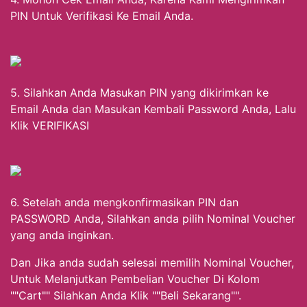
PIN Untuk Verifikasi Ke Email Anda.
5. Silahkan Anda Masukan PIN yang dikirimkan ke
Email Anda dan Masukan Kembali Password Anda, Lalu
Klik VERIFIKASI
6. Setelah anda mengkonfirmasikan PIN dan
PASSWORD Anda, Silahkan anda pilih Nominal Voucher
yang anda inginkan.
Dan Jika anda sudah selesai memilih Nominal Voucher,
Untuk Melanjutkan Pembelian Voucher Di Kolom
""Cart"" Silahkan Anda Klik ""Beli Sekarang"".