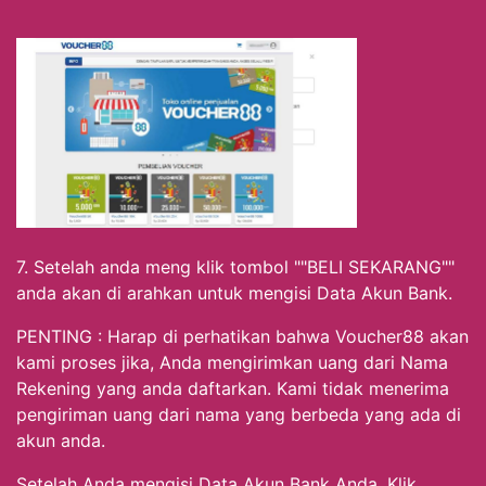
7. Setelah anda meng klik tombol ""BELI SEKARANG""
anda akan di arahkan untuk mengisi Data Akun Bank.
PENTING : Harap di perhatikan bahwa Voucher88 akan
kami proses jika, Anda mengirimkan uang dari Nama
Rekening yang anda daftarkan. Kami tidak menerima
pengiriman uang dari nama yang berbeda yang ada di
akun anda.
Setelah Anda mengisi Data Akun Bank Anda, Klik