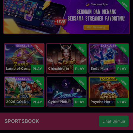
NEW
PROMO
NEW
NEW
Lamp of Cornucopia
Chinchirorin
Soda Man
PLAY
PLAY
PLAY
NEW
NEW
NEW
2026 GOLDEN GOAL RUSH
Cyber Pinball
Psycho Heroes
PLAY
PLAY
PLAY
SPORTSBOOK
Lihat Semua