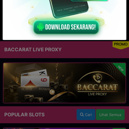
PROMO
BACCARAT LIVE PROXY
NEW
POPULAR SLOTS
Cari
Lihat Semua