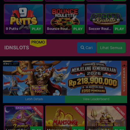
9 Putts
Bounce Roulette
Soccer Roulette
PLAY
PLAY
PLAY
PROMO
IDNSLOTS
Cari
Lihat Semua
Lebih Details
View Leaderboard
PROMO
PROMO
PROMO