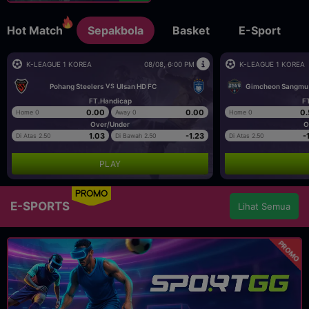
Hot Match
Sepakbola
Basket
E-Sport
K-LEAGUE 1 KOREA
08/08, 6:00 PM
K-LEAGUE 1 KOREA
Gimcheon Sangmu FC
VS
FC Seoul
FT.Handicap
F
0.50
-0.50
-0
Home 0
Away 0
Home 0
Over/Under
O
-1.11
-1.06
-1
Di Atas 2.50
Di Bawah 2.50
Di Atas 2.50
PLAY
PROMO
E-SPORTS
Lihat Semua
PROMO