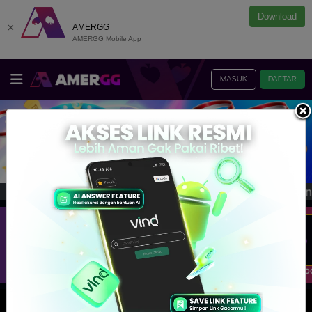
Download
×
AMERGG
AMERGG Mobile App
MASUK
DAFTAR
k AmerGG Dengan Banyak Bonus Sensasional: Telah Hadir mi
Info :
IDNTRADE
E-LOTTERY
IDNRNG
IDNRAFFLE
SPORTBO
SLOT