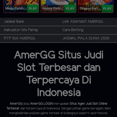
Mega Fishing Jili
Happy Fishing Jili
Dragon Fortune Jili
PLAY
PLAY
PLAY
Jadwal Bank
Link Alternatif AMERGG
Kalkulator Mix Parlay
Cara Betting
RTP Slot AMERGG
JADWAL PIALA DUNIA 2026
AmerGG Situs Judi
Slot Terbesar dan
Terpercaya Di
Indonesia
AmerGG
atau
AmerGG LOGIN
merupakan
Situs Agen Judi Slot Online
Terbesar
dan terpercaya di Indonesia. Dengan pilihan game beragam, kami
menghadirkan puluhan game terbaik di bidangnya seperti sportsbook,