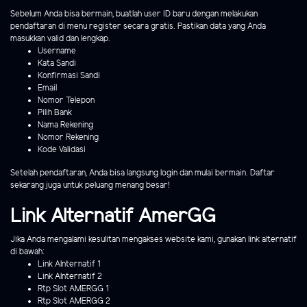
Sebelum Anda bisa bermain, buatlah user ID baru dengan melakukan
pendaftaran di menu register secara gratis. Pastikan data yang Anda
masukkan valid dan lengkap.
Username
Kata Sandi
Konfirmasi Sandi
Email
Nomor Telepon
Pilih Bank
Nama Rekening
Nomor Rekening
Kode Validasi
Setelah pendaftaran, Anda bisa langsung login dan mulai bermain. Daftar
sekarang juga untuk peluang menang besar!
Link Alternatif AmerGG
Jika Anda mengalami kesulitan mengakses website kami, gunakan link alternatif
di bawah:
Link Alnternatif 1
Link Alnternatif 2
Rtp Slot AMERGG 1
Rtp Slot AMERGG 2