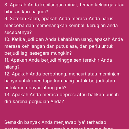
8. Apakah Anda kehilangan minat, teman keluarga atau
hiburan karena judi?
9. Setelah kalah, apakah Anda merasa Anda harus
mencoba dan memenangkan kembali kerugian anda
secepatnya?
10. Ketika judi dan Anda kehabisan uang, apakah Anda
merasa kehilangan dan putus asa, dan perlu untuk
berjudi lagi sesegera mungkin?
11. Apakah Anda berjudi hingga sen terakhir Anda
hilang?
12. Apakah Anda berbohong, mencuri atau meminjam
hanya untuk mendapatkan uang untuk berjudi atau
untuk membayar utang judi?
13. Apakah Anda merasa depresi atau bahkan bunuh
diri karena perjudian Anda?
Semakin banyak Anda menjawab 'ya' terhadap