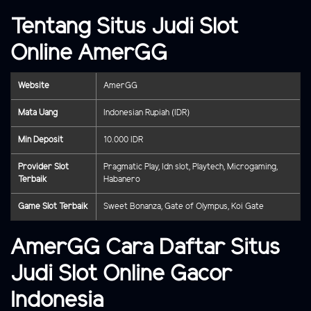
Tentang Situs Judi Slot
Online AmerGG
Website
AmerGG
Mata Uang
Indonesian Rupiah (IDR)
Min Deposit
10.000 IDR
Provider Slot
Pragmatic Play, Idn slot, Playtech, Microgaming,
Terbaik
Habanero
Game Slot Terbaik
Sweet Bonanza, Gate of Olympus, Koi Gate
AmerGG Cara Daftar Situs
Judi Slot Online Gacor
Indonesia