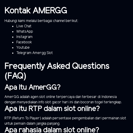
Kontak AMERGG
Hubungi kami melalui berbagai channel berikut:
Live Chat
WhatsApp
Instagram
Facebook
Youtube
Telegram Amergg Slot
Frequently Asked Questions
(FAQ)
Apa Itu AmerGG?
AmerGG adalah agen slot online terpercaya dan terbesar di Indonesia
dengan menyediakan info slot gacor hari ini dan bocoran togel terlengkap.
Apa itu RTP dalam slot online?
RTP (Return To Player) adalah persentase pengembalian dari permainan slot
untuk pemain dalam jangka panjang.
Apa rahasia dalam slot online?