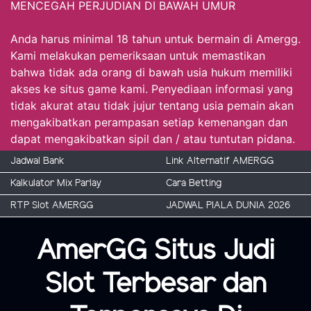
MENCEGAH PERJUDIAN DI BAWAH UMUR
Anda harus minimal 18 tahun untuk bermain di Amergg.
Kami melakukan pemeriksaan untuk memastikan
bahwa tidak ada orang di bawah usia hukum memiliki
akses ke situs game kami. Penyediaan informasi yang
tidak akurat atau tidak jujur tentang usia pemain akan
mengakibatkan perampasan setiap kemenangan dan
dapat mengakibatkan sipil dan / atau tuntutan pidana.
Jadwal Bank
Link Alternatif AMERGG
Kalkulator Mix Parlay
Cara Betting
RTP Slot AMERGG
JADWAL PIALA DUNIA 2026
AmerGG Situs Judi
Slot Terbesar dan