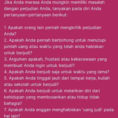
Jika Anda merasa Anda mungkin memiliki masalah
dengan perjudian Anda, tanyakan pada diri Anda
pertanyaan-pertanyaan berikut:
1. Apakah orang lain pernah mengkritik perjudian
Anda?
2. Apakah Anda pernah berbohong untuk menutupi
jumlah uang atau waktu yang telah anda habiskan
untuk berjudi?
3. Argumen apakah, frustasi atau kekecewaan yang
membuat Anda ingin untuk berjudi?
4. Apakah Anda berjudi saja untuk waktu yang lama?
5. Apakah Anda tinggal jauh dari tempat kerja, kuliah
atau sekolah untuk berjudi?
6. Apakah Anda berjudi untuk melarikan diri dari
kehidupan yang membosankan atau hidup tidak
bahagia?
7. Apakah Anda enggan menghabiskan 'uang judi' pada
hal lain?